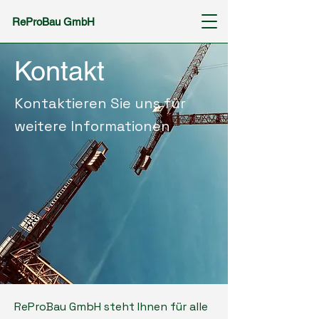
ReProBau GmbH
Kontakt
Kontaktieren Sie uns für
weitere Informationen
ReProBau GmbH steht Ihnen für alle